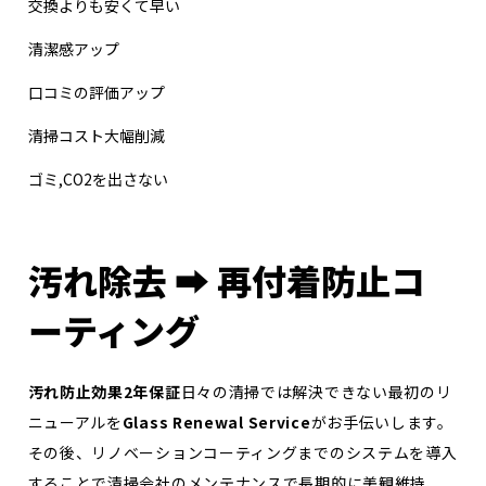
交換よりも安くて早い
清潔感アップ
口コミの評価アップ
清掃コスト大幅削減
ゴミ,CO2を出さない
汚れ除去 ➡ 再付着防止コ
ーティング
汚れ防止効果2年保証
日々の清掃では解決できない最初のリ
ニューアルを
Glass Renewal Service
がお手伝いします。
その後、リノベーションコーティングまでのシステムを導入
することで清掃会社のメンテナンスで長期的に美観維持、