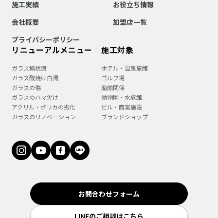
施工実績
お役立ち情報
会社概要
加盟店一覧
プライバシーポリシー
リニューアルメニュー
施工対象
ガラス鱗状痕
ホテル・温泉旅館
ガラス酸焼け白濁
ゴルフ場
ガラスの傷
船舶関係
ガラスのハマ欠け
動物園・水族館
アクリル・ポリカの劣化
ビル・商業施設
ガラスのリノベーション
ブランドショップ
お問合わせフォーム
LINEのご相談はこちら