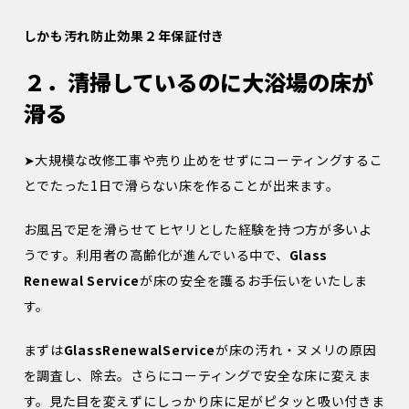
しかも汚れ防止効果２年保証付き
２．清掃しているのに大浴場の床が
滑る
➤大規模な改修工事や売り止めをせずにコーティングするこ
とでたった1日で滑らない床を作ることが出来ます。
お風呂で足を滑らせてヒヤリとした経験を持つ方が多いよ
うです。利用者の高齢化が進んでいる中で、
Glass
Renewal Service
が床の安全を護るお手伝いをいたしま
す。
まずは
GlassRenewalService
が床の汚れ・ヌメリの原因
を調査し、除去。さらにコーティングで安全な床に変えま
す。見た目を変えずにしっかり床に足がピタッと吸い付きま