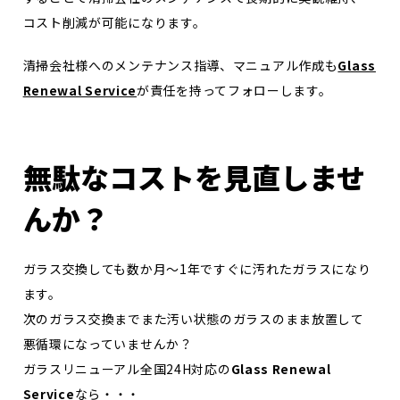
コスト削減が可能になります。
清掃会社様へのメンテナンス指導、マニュアル作成も
Glass
Renewal Service
が責任を持ってフォローします。
無駄なコストを見直しませ
んか？
ガラス交換しても数か月～1年ですぐに汚れたガラスになり
ます。
次のガラス交換までまた汚い状態のガラスのまま放置して
悪循環になっていませんか？
ガラスリニューアル全国24H対応の
Glass Renewal
Service
なら・・・