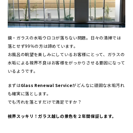
鏡・ガラスの水垢ウロコが落ちない問題。日々の清掃では
落とせず99％の方は諦めています。
お風呂の眺望を楽しみにしているお客様にとって、ガラスの
水垢による視界不良はお客様をがっかりさせる要因になって
いるようです。
まずは
Glass Renewal Service
がどんなに頑固な水垢汚れ
も確実に落とします。
でも汚れを落とすだけで満足ですか？
視界スッキリ！ガラス越しの景色を２年間保証します。