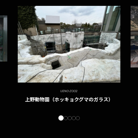
UENO-ZOO2
上野動物園（ホッキョクグマのガラス）