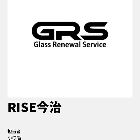
RISE今治
担当者
小椋 智