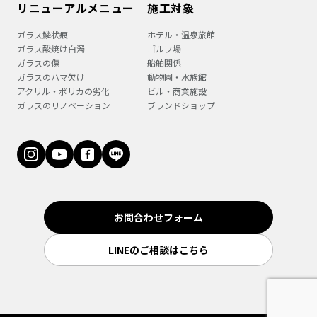
リニューアルメニュー
施工対象
ガラス鱗状痕
ホテル・温泉旅館
ガラス酸焼け白濁
ゴルフ場
ガラスの傷
船舶関係
ガラスのハマ欠け
動物園・水族館
アクリル・ポリカの劣化
ビル・商業施設
ガラスのリノベーション
ブランドショップ
お問合わせフォーム
LINEのご相談はこちら