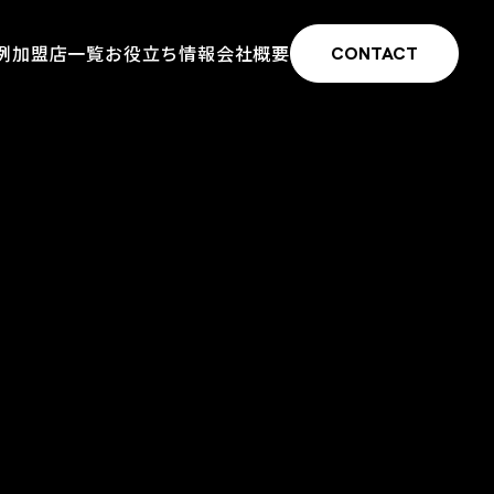
例
加盟店一覧
お役立ち情報
会社概要
CONTACT