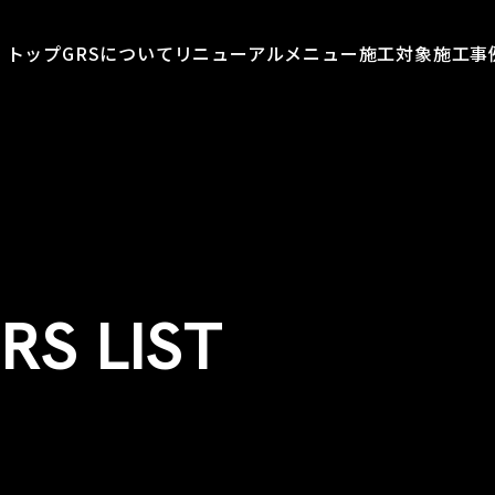
トップ
GRSについて
リニューアルメニュー
施工対象
施工事
RS LIST