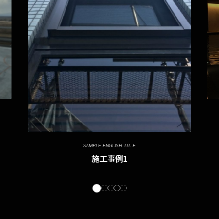
SAMPLE ENGLISH TITLE
施工事例1