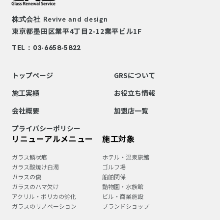
株式会社
Revive and design
東京都墨田区業平4丁目2-12
業平ビル1F
TEL：03-6658-5822
トップページ
GRSについて
施工実績
お役立ち情報
会社概要
加盟店一覧
プライバシーポリシー
リニューアルメニュー
施工対象
ガラス鱗状痕
ホテル・温泉旅館
ガラス酸焼け白濁
ゴルフ場
ガラスの傷
船舶関係
ガラスのハマ欠け
動物園・水族館
アクリル・ポリカの劣化
ビル・商業施設
ガラスのリノベーション
ブランドショップ