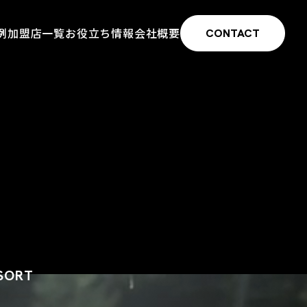
例
加盟店一覧
お役立ち情報
会社概要
CONTACT
ESORT