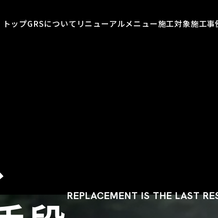
トップ
GRSについて
リニューアルメニュー
施工対象
施工事
、
REPLACEMENT IS THE LAST R