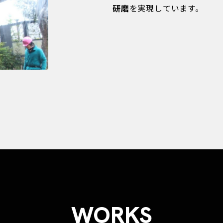
研磨
を実現しています。
WORKS