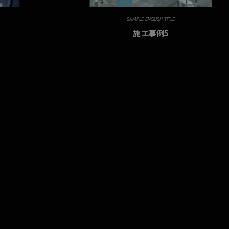
SAMPLE ENGLISH TITLE
施工事例5