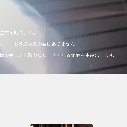
生する時代」へ。
れ——
もう諦める必要はありません。
様の美しさを取り戻し、さらなる価値を生み出します。