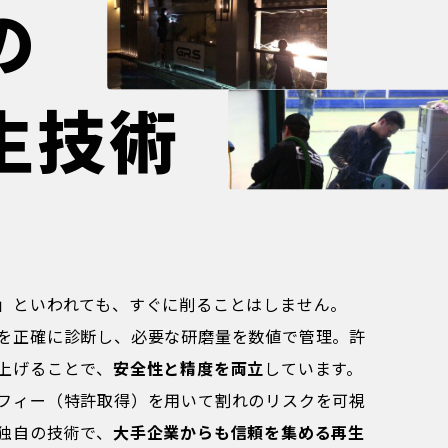
の
生技術
」といわれても、すぐに削ることはしません。
を正確に診断し、必要な研磨量を数値で管理。許
上げることで、
安全性と精度を両立
しています。
フィー（特許取得）を用いて割れのリスクを可視
独自の技術で、
大手企業からも信頼を集める再生