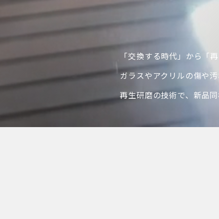
「交換する時代」から「再
ガラスやアクリルの傷や汚
再生研磨の技術で、新品同