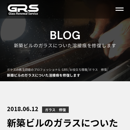
BLOG
新築ビルのガラスについた溶接痕を修復します
/
/
/
ガラスの再生研磨のプロフェッショナル GRS
お役立ち情報
ガラス 修復
新築ビルのガラスについた溶接痕を修復します
2018.06.12
ガラス 修復
新築ビルのガラスについた