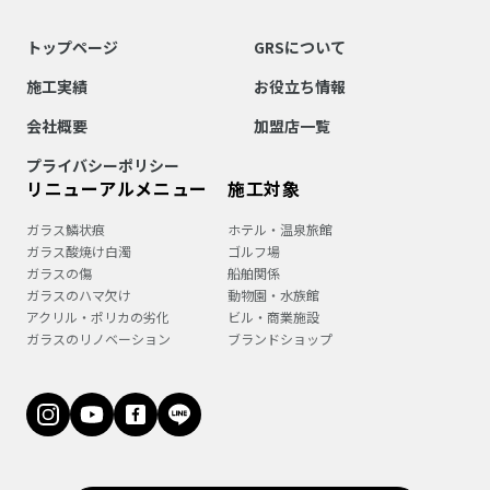
トップページ
GRSについて
施工実績
お役立ち情報
会社概要
加盟店一覧
プライバシーポリシー
リニューアルメニュー
施工対象
ガラス鱗状痕
ホテル・温泉旅館
ガラス酸焼け白濁
ゴルフ場
ガラスの傷
船舶関係
ガラスのハマ欠け
動物園・水族館
アクリル・ポリカの劣化
ビル・商業施設
ガラスのリノベーション
ブランドショップ