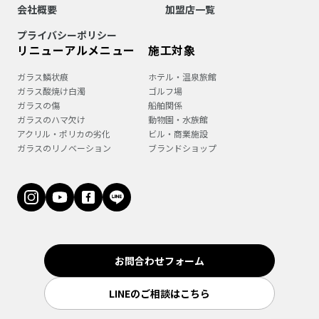
会社概要
加盟店一覧
プライバシーポリシー
リニューアルメニュー
施工対象
ガラス鱗状痕
ホテル・温泉旅館
ガラス酸焼け白濁
ゴルフ場
ガラスの傷
船舶関係
ガラスのハマ欠け
動物園・水族館
アクリル・ポリカの劣化
ビル・商業施設
ガラスのリノベーション
ブランドショップ
お問合わせフォーム
LINEのご相談はこちら