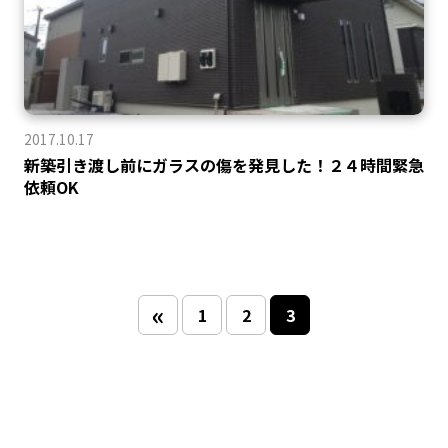
2017.10.17
新築引き渡し前にガラスの傷を発見した！２４時間緊急
依頼OK
«
1
2
3